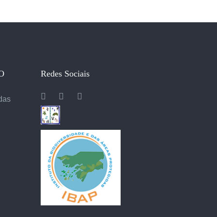
O
Redes Sociais
 das