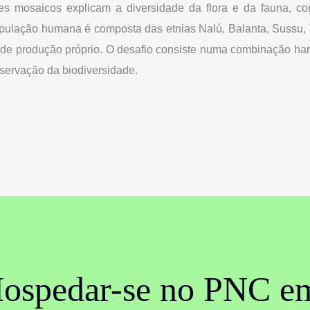
Estes mosaicos explicam a diversidade da flora e da fauna,
opulação humana é composta das etnias Nalú, Balanta, Sussu,
 de produção próprio. O desafio consiste numa combinação ha
servação da biodiversidade.
ospedar-se no PNC e