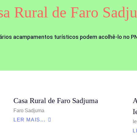
sa Rural de Faro Sadj
ários acampamentos turísticos podem acolhê-lo no P
Casa Rural de Faro Sadjuma
A
I
Faro Sadjuma
LER MAIS...
I
L