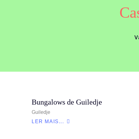
Ca
V
Bungalows de Guiledje
Guiledje
LER MAIS...