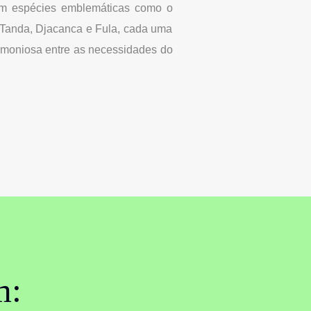
 com espécies emblemáticas como o
 Tanda, Djacanca e Fula, cada uma
rmoniosa entre as necessidades do
m: