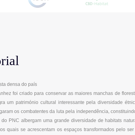
rial
sta densa do país
hez foi criado para conservar as maiores manchas de florest
tegra um património cultural interessante pela diversidade é
igaram os combatentes da luta pela independência, constituin
 2 do PNC albergam uma grande diversidade de habitats natu
 aos quais se acrescentam os espaços transformados pelo se