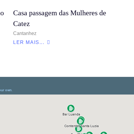
do
Casa passagem das Mulheres de
Catez
Cantanhez
LER MAIS...