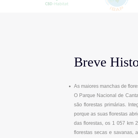
Breve Histo
As maiores manchas de flore
O Parque Nacional de Cantan
são florestas primárias. In
porque as suas florestas abr
das florestas, os 1 057 km
florestas secas e savanas,