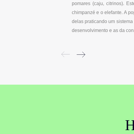
pomares (caju, citrinos). 
chimpanzé e o elefante. A p
delas praticando um sistema
desenvolvimento e as da con
H